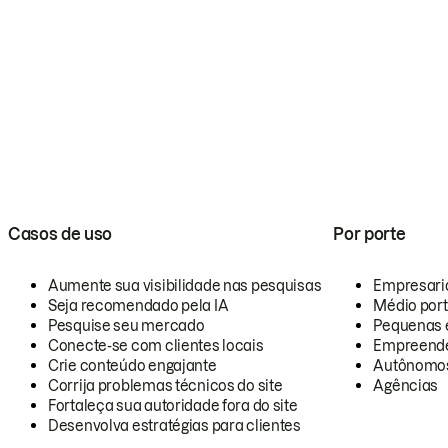
Casos de uso
Por porte
Aumente sua visibilidade nas pesquisas
Empresari
Seja recomendado pela IA
Médio por
Pesquise seu mercado
Pequenas 
Conecte-se com clientes locais
Empreende
Crie conteúdo engajante
Autônomo
Corrija problemas técnicos do site
Agências
Fortaleça sua autoridade fora do site
Desenvolva estratégias para clientes