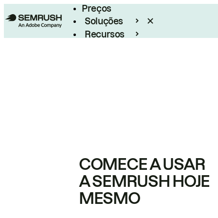
Preços
Soluções
Recursos
Empresarial
COMECE A USAR
A SEMRUSH HOJE
MESMO