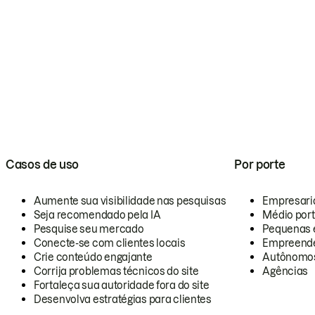
Casos de uso
Por porte
Aumente sua visibilidade nas pesquisas
Empresari
Seja recomendado pela IA
Médio por
Pesquise seu mercado
Pequenas 
Conecte-se com clientes locais
Empreende
Crie conteúdo engajante
Autônomo
Corrija problemas técnicos do site
Agências
Fortaleça sua autoridade fora do site
Desenvolva estratégias para clientes