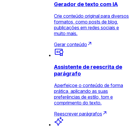
Gerador de texto com IA
Crie conteúdo original para diversos
formatos, como posts de blog,
publicações em redes sociais e
muito mais.
Gerar conteúdo
Assistente de reescrita de
parágrafo
Aperfeiçoe o conteúdo de forma
prática, aplicando as suas
preferências de estilo, tom e
comprimento do texto.
Reescrever parágrafos