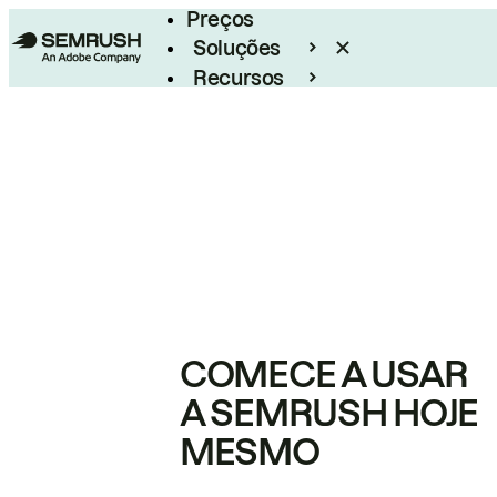
Preços
Soluções
Recursos
Empresarial
COMECE A USAR
A SEMRUSH HOJE
MESMO