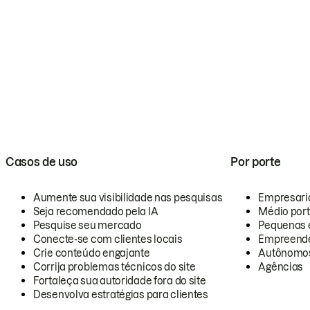
Casos de uso
Por porte
Aumente sua visibilidade nas pesquisas
Empresari
Seja recomendado pela IA
Médio por
Pesquise seu mercado
Pequenas 
Conecte-se com clientes locais
Empreende
Crie conteúdo engajante
Autônomo
Corrija problemas técnicos do site
Agências
Fortaleça sua autoridade fora do site
Desenvolva estratégias para clientes