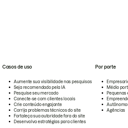
Casos de uso
Por porte
Aumente sua visibilidade nas pesquisas
Empresari
Seja recomendado pela IA
Médio por
Pesquise seu mercado
Pequenas 
Conecte-se com clientes locais
Empreende
Crie conteúdo engajante
Autônomo
Corrija problemas técnicos do site
Agências
Fortaleça sua autoridade fora do site
Desenvolva estratégias para clientes