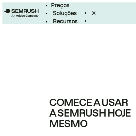
Preços
Soluções
Recursos
Empresarial
COMECE A USAR
A SEMRUSH HOJE
MESMO