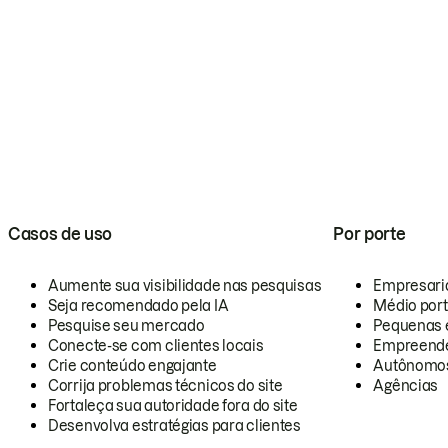
Casos de uso
Por porte
Aumente sua visibilidade nas pesquisas
Empresari
Seja recomendado pela IA
Médio por
Pesquise seu mercado
Pequenas 
Conecte-se com clientes locais
Empreende
Crie conteúdo engajante
Autônomo
Corrija problemas técnicos do site
Agências
Fortaleça sua autoridade fora do site
Desenvolva estratégias para clientes