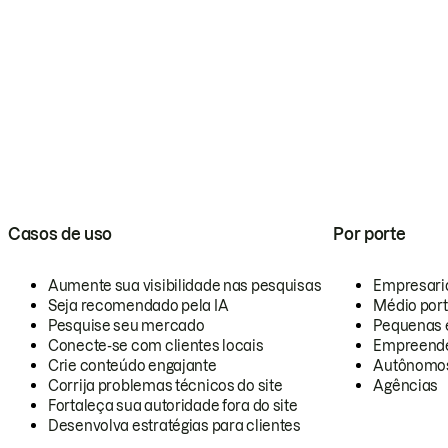
Casos de uso
Por porte
Aumente sua visibilidade nas pesquisas
Empresari
Seja recomendado pela IA
Médio por
Pesquise seu mercado
Pequenas 
Conecte-se com clientes locais
Empreende
Crie conteúdo engajante
Autônomo
Corrija problemas técnicos do site
Agências
Fortaleça sua autoridade fora do site
Desenvolva estratégias para clientes