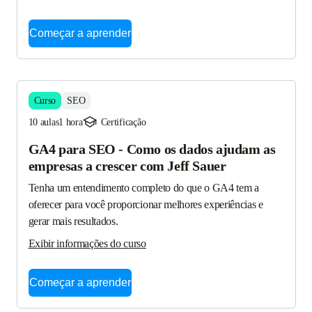
Começar a aprender
Curso
SEO
10 aulas
1 hora
Certificação
GA4 para SEO - Como os dados ajudam as
empresas a crescer com Jeff Sauer
Tenha um entendimento completo do que o GA4 tem a 
oferecer para você proporcionar melhores experiências e 
gerar mais resultados.
Exibir informações do curso
Começar a aprender