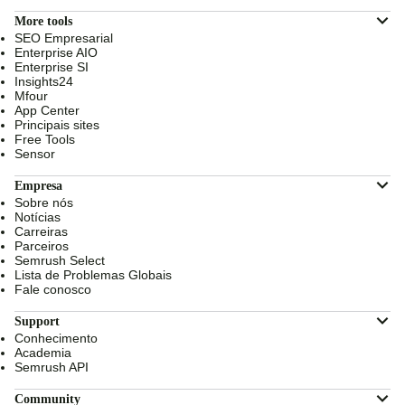
More tools
SEO Empresarial
Enterprise AIO
Enterprise SI
Insights24
Mfour
App Center
Principais sites
Free Tools
Sensor
Empresa
Sobre nós
Notícias
Carreiras
Parceiros
Semrush Select
Lista de Problemas Globais
Fale conosco
Support
Conhecimento
Academia
Semrush API
Community