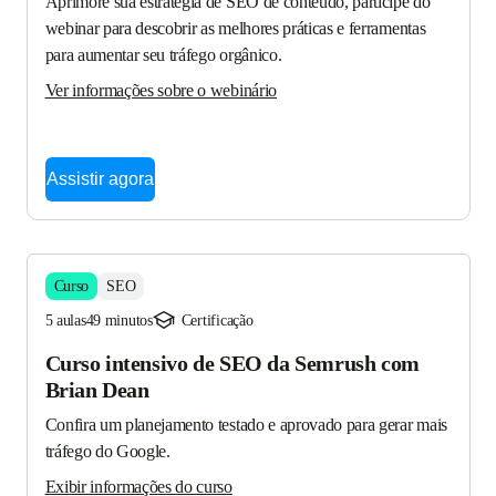
Aprimore sua estratégia de SEO de conteúdo, participe do 
webinar para descobrir as melhores práticas e ferramentas 
para aumentar seu tráfego orgânico.
Ver informações sobre o webinário
Assistir agora
Curso
SEO
5 aulas
49 minutos
Certificação
Curso intensivo de SEO da Semrush com
Brian Dean
Confira um planejamento testado e aprovado para gerar mais 
tráfego do Google.
Exibir informações do curso