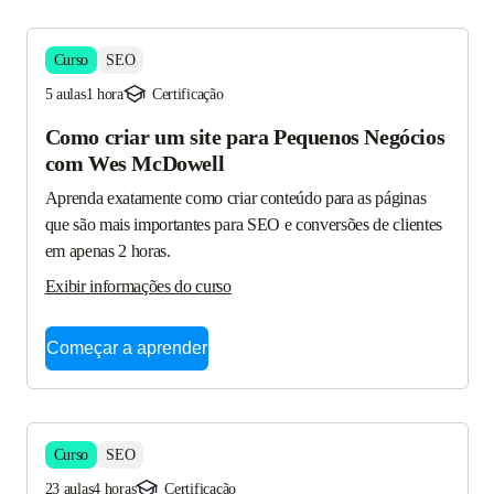
Curso
SEO
5 aulas
1 hora
Certificação
Como criar um site para Pequenos Negócios
com Wes McDowell
Aprenda exatamente como criar conteúdo para as páginas 
que são mais importantes para SEO e conversões de clientes 
em apenas 2 horas.
Exibir informações do curso
Começar a aprender
Curso
SEO
23 aulas
4 horas
Certificação