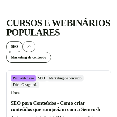
CURSOS E WEBINÁRIOS
POPULARES
SEO
Marketing de conteúdo
Past
Webinário
SEO
Marketing de conteúdo
Erich Casagrande
1 hora
SEO para Conteúdos - Como criar
conteúdos que ranqueiam com a Semrush