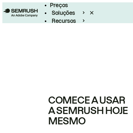
Preços
Soluções
Recursos
Empresarial
COMECE A USAR
A SEMRUSH HOJE
MESMO