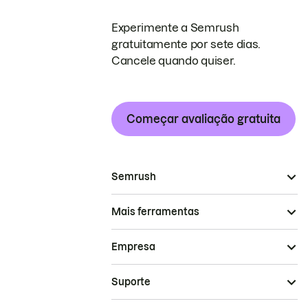
Experimente a Semrush
gratuitamente por sete dias.
Cancele quando quiser.
Começar avaliação gratuita
Semrush
Mais ferramentas
Empresa
Suporte