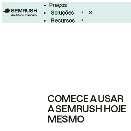
Preços
Soluções
Recursos
Empresarial
COMECE A USAR
A SEMRUSH HOJE
MESMO