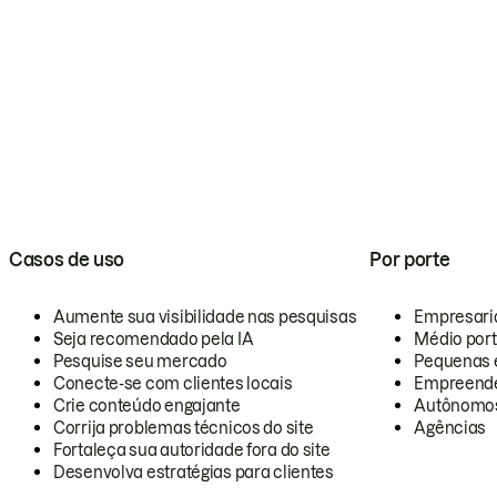
Casos de uso
Por porte
Aumente sua visibilidade nas pesquisas
Empresari
Seja recomendado pela IA
Médio por
Pesquise seu mercado
Pequenas 
Conecte-se com clientes locais
Empreende
Crie conteúdo engajante
Autônomo
Corrija problemas técnicos do site
Agências
Fortaleça sua autoridade fora do site
Desenvolva estratégias para clientes