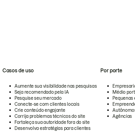
Casos de uso
Por porte
Aumente sua visibilidade nas pesquisas
Empresari
Seja recomendado pela IA
Médio por
Pesquise seu mercado
Pequenas 
Conecte-se com clientes locais
Empreende
Crie conteúdo engajante
Autônomo
Corrija problemas técnicos do site
Agências
Fortaleça sua autoridade fora do site
Desenvolva estratégias para clientes