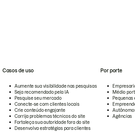
Casos de uso
Por porte
Aumente sua visibilidade nas pesquisas
Empresari
Seja recomendado pela IA
Médio por
Pesquise seu mercado
Pequenas 
Conecte-se com clientes locais
Empreende
Crie conteúdo engajante
Autônomo
Corrija problemas técnicos do site
Agências
Fortaleça sua autoridade fora do site
Desenvolva estratégias para clientes