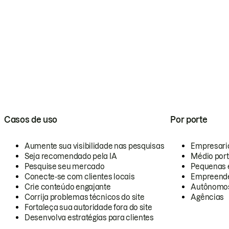
Casos de uso
Por porte
Aumente sua visibilidade nas pesquisas
Empresari
Seja recomendado pela IA
Médio por
Pesquise seu mercado
Pequenas 
Conecte-se com clientes locais
Empreende
Crie conteúdo engajante
Autônomo
Corrija problemas técnicos do site
Agências
Fortaleça sua autoridade fora do site
Desenvolva estratégias para clientes