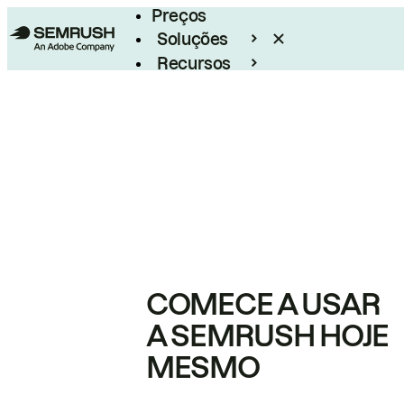
Preços
Soluções
Recursos
Empresarial
COMECE A USAR
A SEMRUSH HOJE
MESMO