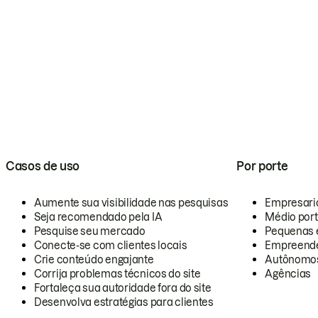
Casos de uso
Por porte
Aumente sua visibilidade nas pesquisas
Empresari
Seja recomendado pela IA
Médio por
Pesquise seu mercado
Pequenas 
Conecte-se com clientes locais
Empreende
Crie conteúdo engajante
Autônomo
Corrija problemas técnicos do site
Agências
Fortaleça sua autoridade fora do site
Desenvolva estratégias para clientes