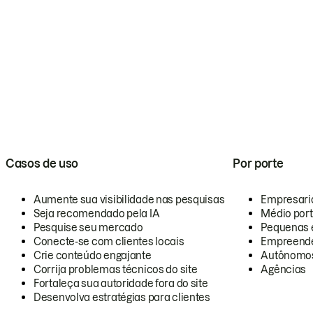
Casos de uso
Por porte
Aumente sua visibilidade nas pesquisas
Empresari
Seja recomendado pela IA
Médio por
Pesquise seu mercado
Pequenas 
Conecte-se com clientes locais
Empreende
Crie conteúdo engajante
Autônomo
Corrija problemas técnicos do site
Agências
Fortaleça sua autoridade fora do site
Desenvolva estratégias para clientes