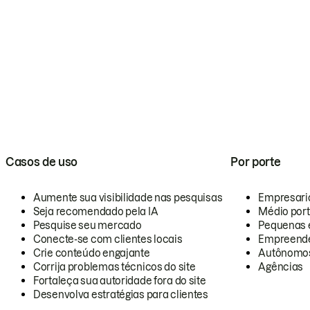
Casos de uso
Por porte
Aumente sua visibilidade nas pesquisas
Empresari
Seja recomendado pela IA
Médio por
Pesquise seu mercado
Pequenas 
Conecte-se com clientes locais
Empreende
Crie conteúdo engajante
Autônomo
Corrija problemas técnicos do site
Agências
Fortaleça sua autoridade fora do site
Desenvolva estratégias para clientes