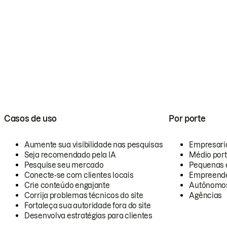
Casos de uso
Por porte
Aumente sua visibilidade nas pesquisas
Empresari
Seja recomendado pela IA
Médio por
Pesquise seu mercado
Pequenas 
Conecte-se com clientes locais
Empreende
Crie conteúdo engajante
Autônomo
Corrija problemas técnicos do site
Agências
Fortaleça sua autoridade fora do site
Desenvolva estratégias para clientes