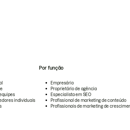
Por função
al
Empresário
te
Proprietário de agência
equipes
Especialista em SEO
dores individuais
Profissional de marketing de conteúdo
s
Profissionais de marketing de crescimen