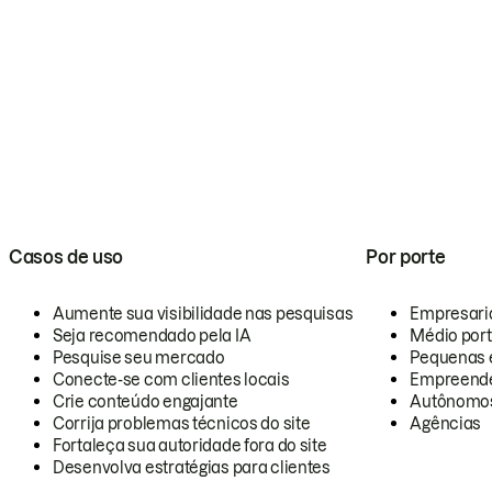
Casos de uso
Por porte
Aumente sua visibilidade nas pesquisas
Empresari
Seja recomendado pela IA
Médio por
Pesquise seu mercado
Pequenas 
Conecte-se com clientes locais
Empreende
Crie conteúdo engajante
Autônomo
Corrija problemas técnicos do site
Agências
Fortaleça sua autoridade fora do site
Desenvolva estratégias para clientes