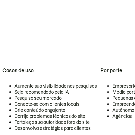
Casos de uso
Por porte
Aumente sua visibilidade nas pesquisas
Empresari
Seja recomendado pela IA
Médio por
Pesquise seu mercado
Pequenas 
Conecte-se com clientes locais
Empreende
Crie conteúdo engajante
Autônomo
Corrija problemas técnicos do site
Agências
Fortaleça sua autoridade fora do site
Desenvolva estratégias para clientes