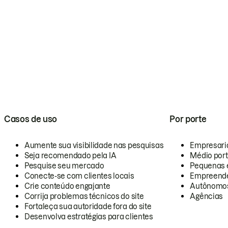
Casos de uso
Por porte
Aumente sua visibilidade nas pesquisas
Empresari
Seja recomendado pela IA
Médio por
Pesquise seu mercado
Pequenas 
Conecte-se com clientes locais
Empreende
Crie conteúdo engajante
Autônomo
Corrija problemas técnicos do site
Agências
Fortaleça sua autoridade fora do site
Desenvolva estratégias para clientes