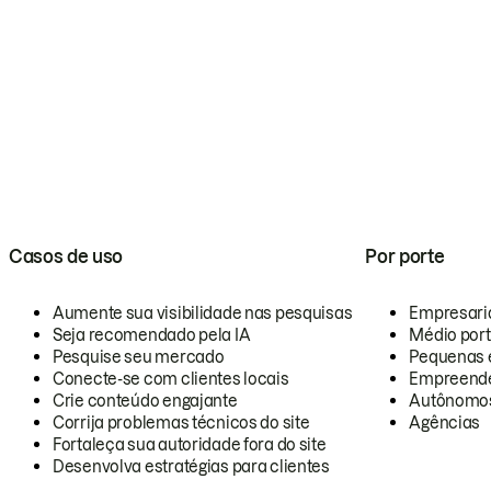
Casos de uso
Por porte
Aumente sua visibilidade nas pesquisas
Empresari
Seja recomendado pela IA
Médio por
Pesquise seu mercado
Pequenas 
Conecte-se com clientes locais
Empreende
Crie conteúdo engajante
Autônomo
Corrija problemas técnicos do site
Agências
Fortaleça sua autoridade fora do site
Desenvolva estratégias para clientes