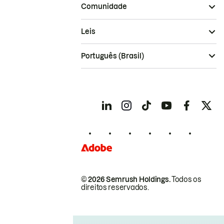
Comunidade
Leis
Português (Brasil)
© 2026 Semrush Holdings.
Todos os
direitos reservados.