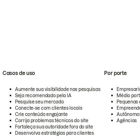
Casos de uso
Por porte
Aumente sua visibilidade nas pesquisas
Empresari
Seja recomendado pela IA
Médio por
Pesquise seu mercado
Pequenas 
Conecte-se com clientes locais
Empreende
Crie conteúdo engajante
Autônomo
Corrija problemas técnicos do site
Agências
Fortaleça sua autoridade fora do site
Desenvolva estratégias para clientes