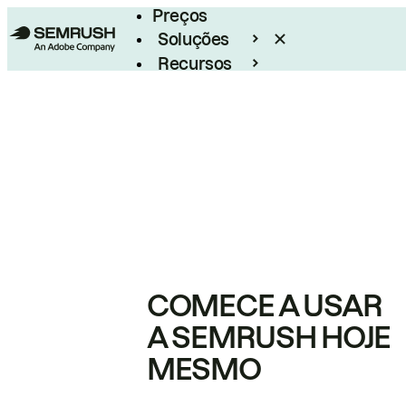
Preços
Soluções
Recursos
Empresarial
COMECE A USAR
A SEMRUSH HOJE
MESMO