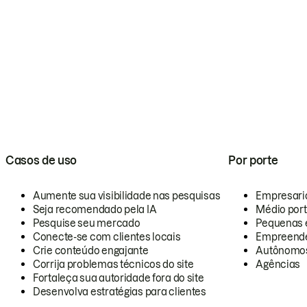
Casos de uso
Por porte
Aumente sua visibilidade nas pesquisas
Empresari
Seja recomendado pela IA
Médio por
Pesquise seu mercado
Pequenas 
Conecte-se com clientes locais
Empreende
Crie conteúdo engajante
Autônomo
Corrija problemas técnicos do site
Agências
Fortaleça sua autoridade fora do site
Desenvolva estratégias para clientes