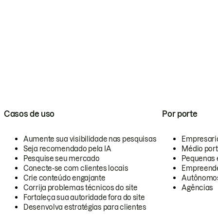
Casos de uso
Por porte
Aumente sua visibilidade nas pesquisas
Empresari
Seja recomendado pela IA
Médio por
Pesquise seu mercado
Pequenas 
Conecte-se com clientes locais
Empreende
Crie conteúdo engajante
Autônomo
Corrija problemas técnicos do site
Agências
Fortaleça sua autoridade fora do site
Desenvolva estratégias para clientes