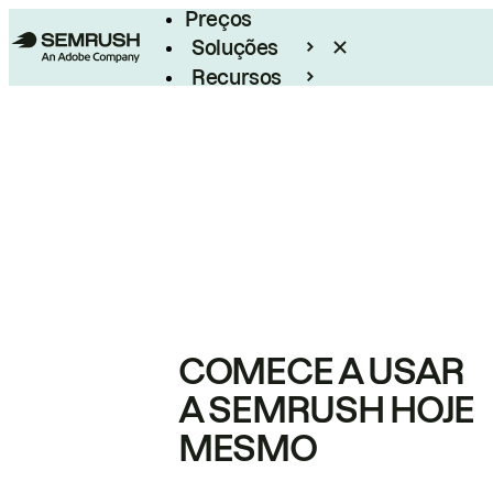
Preços
Soluções
Recursos
Empresarial
COMECE A USAR
A SEMRUSH HOJE
MESMO