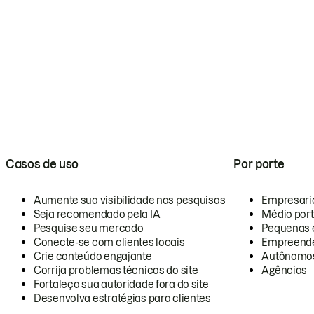
Casos de uso
Por porte
Aumente sua visibilidade nas pesquisas
Empresari
Seja recomendado pela IA
Médio por
Pesquise seu mercado
Pequenas 
Conecte-se com clientes locais
Empreende
Crie conteúdo engajante
Autônomo
Corrija problemas técnicos do site
Agências
Fortaleça sua autoridade fora do site
Desenvolva estratégias para clientes