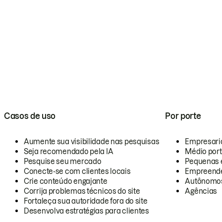
Casos de uso
Por porte
Aumente sua visibilidade nas pesquisas
Empresari
Seja recomendado pela IA
Médio por
Pesquise seu mercado
Pequenas 
Conecte-se com clientes locais
Empreende
Crie conteúdo engajante
Autônomo
Corrija problemas técnicos do site
Agências
Fortaleça sua autoridade fora do site
Desenvolva estratégias para clientes