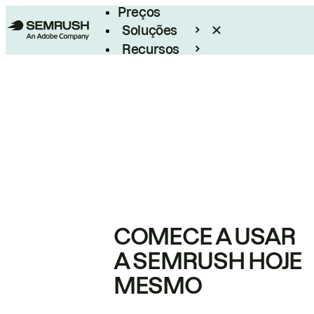
Preços
Soluções
Recursos
Empresarial
COMECE A USAR
A SEMRUSH HOJE
MESMO