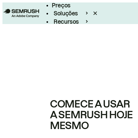
Preços
Soluções
Recursos
Empresarial
COMECE A USAR
A SEMRUSH HOJE
MESMO