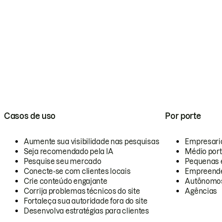
Casos de uso
Por porte
Aumente sua visibilidade nas pesquisas
Empresari
Seja recomendado pela IA
Médio por
Pesquise seu mercado
Pequenas 
Conecte-se com clientes locais
Empreende
Crie conteúdo engajante
Autônomo
Corrija problemas técnicos do site
Agências
Fortaleça sua autoridade fora do site
Desenvolva estratégias para clientes