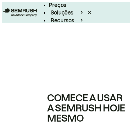
Preços
Soluções
Recursos
Empresarial
COMECE A USAR
A SEMRUSH HOJE
MESMO