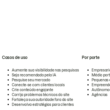
Casos de uso
Por porte
Aumente sua visibilidade nas pesquisas
Empresari
Seja recomendado pela IA
Médio por
Pesquise seu mercado
Pequenas 
Conecte-se com clientes locais
Empreende
Crie conteúdo engajante
Autônomo
Corrija problemas técnicos do site
Agências
Fortaleça sua autoridade fora do site
Desenvolva estratégias para clientes