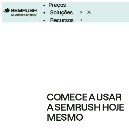
Preços
Soluções
Recursos
Empresarial
COMECE A USAR
A SEMRUSH HOJE
MESMO