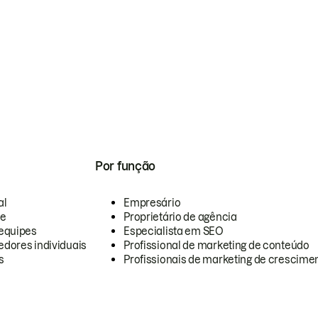
Por função
al
Empresário
te
Proprietário de agência
equipes
Especialista em SEO
dores individuais
Profissional de marketing de conteúdo
s
Profissionais de marketing de crescimen