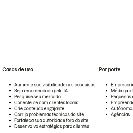
Casos de uso
Por porte
Aumente sua visibilidade nas pesquisas
Empresari
Seja recomendado pela IA
Médio por
Pesquise seu mercado
Pequenas 
Conecte-se com clientes locais
Empreende
Crie conteúdo engajante
Autônomo
Corrija problemas técnicos do site
Agências
Fortaleça sua autoridade fora do site
Desenvolva estratégias para clientes