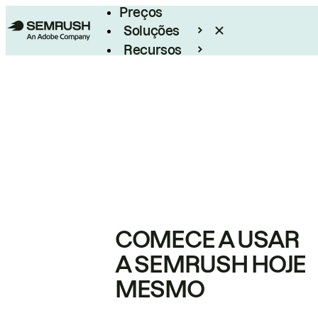
Preços
Soluções
Recursos
Empresarial
COMECE A USAR
A SEMRUSH HOJE
MESMO