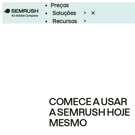
Preços
Soluções
Recursos
Empresarial
COMECE A USAR
A SEMRUSH HOJE
MESMO