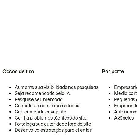
Casos de uso
Por porte
Aumente sua visibilidade nas pesquisas
Empresari
Seja recomendado pela IA
Médio por
Pesquise seu mercado
Pequenas 
Conecte-se com clientes locais
Empreende
Crie conteúdo engajante
Autônomo
Corrija problemas técnicos do site
Agências
Fortaleça sua autoridade fora do site
Desenvolva estratégias para clientes