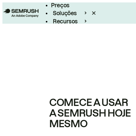
Preços
Soluções
Recursos
Empresarial
COMECE A USAR
A SEMRUSH HOJE
MESMO