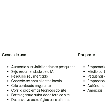
Casos de uso
Por porte
Aumente sua visibilidade nas pesquisas
Empresari
Seja recomendado pela IA
Médio por
Pesquise seu mercado
Pequenas 
Conecte-se com clientes locais
Empreende
Crie conteúdo engajante
Autônomo
Corrija problemas técnicos do site
Agências
Fortaleça sua autoridade fora do site
Desenvolva estratégias para clientes