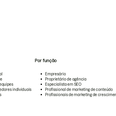
Por função
al
Empresário
te
Proprietário de agência
equipes
Especialista em SEO
dores individuais
Profissional de marketing de conteúdo
s
Profissionais de marketing de crescimen