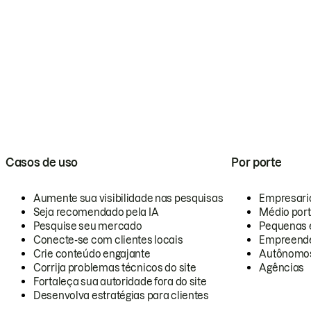
Casos de uso
Por porte
Aumente sua visibilidade nas pesquisas
Empresari
Seja recomendado pela IA
Médio por
Pesquise seu mercado
Pequenas 
Conecte-se com clientes locais
Empreende
Crie conteúdo engajante
Autônomo
Corrija problemas técnicos do site
Agências
Fortaleça sua autoridade fora do site
Desenvolva estratégias para clientes