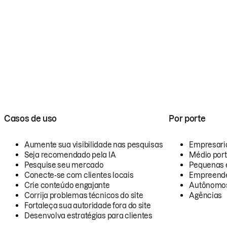
Casos de uso
Por porte
Aumente sua visibilidade nas pesquisas
Empresari
Seja recomendado pela IA
Médio por
Pesquise seu mercado
Pequenas 
Conecte-se com clientes locais
Empreende
Crie conteúdo engajante
Autônomo
Corrija problemas técnicos do site
Agências
Fortaleça sua autoridade fora do site
Desenvolva estratégias para clientes