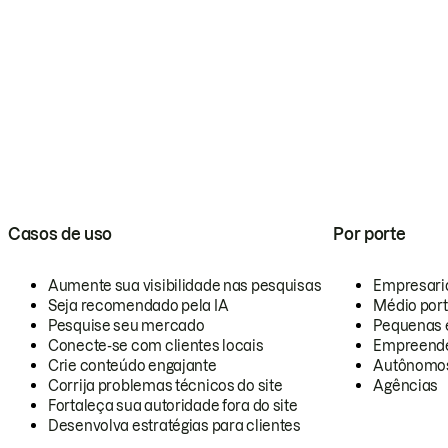
Casos de uso
Por porte
Aumente sua visibilidade nas pesquisas
Empresari
Seja recomendado pela IA
Médio por
Pesquise seu mercado
Pequenas 
Conecte-se com clientes locais
Empreende
Crie conteúdo engajante
Autônomo
Corrija problemas técnicos do site
Agências
Fortaleça sua autoridade fora do site
Desenvolva estratégias para clientes